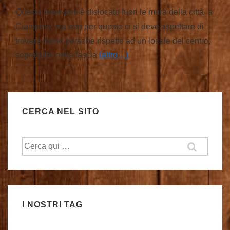
Questo brew-pub è dislocato fuori le mura della città, a
Ciampino, ma non per questo ci si deve aspettare di
trovare meno persone rispetto ad un locale del centro,
soprattutto nella fascia
(altro…)
CERCA NEL SITO
Cerca:
I NOSTRI TAG