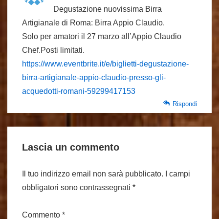
Degustazione nuovissima Birra
Artigianale di Roma: Birra Appio Claudio.
Solo per amatori il 27 marzo all’Appio Claudio
Chef.Posti limitati.
https://www.eventbrite.it/e/biglietti-degustazione-
birra-artigianale-appio-claudio-presso-gli-
acquedotti-romani-59299417153
Rispondi
Lascia un commento
Il tuo indirizzo email non sarà pubblicato.
I campi
obbligatori sono contrassegnati
*
Commento
*