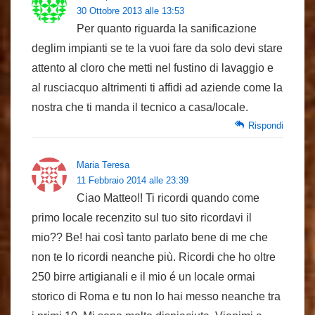
30 Ottobre 2013 alle 13:53
Per quanto riguarda la sanificazione
deglim impianti se te la vuoi fare da solo devi stare
attento al cloro che metti nel fustino di lavaggio e
al rusciacquo altrimenti ti affidi ad aziende come la
nostra che ti manda il tecnico a casa/locale.
Rispondi
Maria Teresa
11 Febbraio 2014 alle 23:39
Ciao Matteo!! Ti ricordi quando come
primo locale recenzito sul tuo sito ricordavi il
mio?? Be! hai così tanto parlato bene di me che
non te lo ricordi neanche più. Ricordi che ho oltre
250 birre artigianali e il mio é un locale ormai
storico di Roma e tu non lo hai messo neanche tra