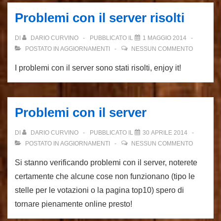
Problemi con il server risolti
DI
DARIO CURVINO
PUBBLICATO IL
1 MAGGIO 2014
POSTATO IN
AGGIORNAMENTI
NESSUN COMMENTO
I problemi con il server sono stati risolti, enjoy it!
Problemi con il server
DI
DARIO CURVINO
PUBBLICATO IL
30 APRILE 2014
POSTATO IN
AGGIORNAMENTI
NESSUN COMMENTO
Si stanno verificando problemi con il server, noterete
certamente che alcune cose non funzionano (tipo le
stelle per le votazioni o la pagina top10) spero di
tornare pienamente online presto!