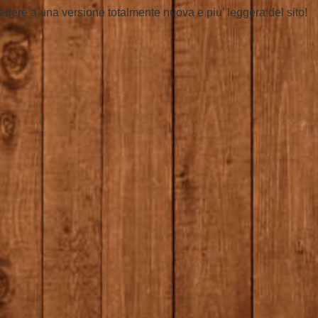
ccedere a una versione totalmente nuova e piu’ leggera del sito!