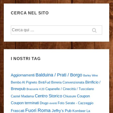
CERCA NEL SITO
Cerca:
I NOSTRI TAG
Balduina / Prati / Borgo
Aggiornamenti
Barley Wine
Birrificio /
Bembo Al Pigneto
Bir&Fud
Birreria Convenzionata
Brewpub
Capanelle / Cinecittà / Tuscolano
Brasserie 4:20
Centro Storico
Coupon
Castel Madama
Chiusure
Coupon terminati
Drugo
Foto Serate - Cazzeggio
eventi
Fuori Roma
Frascati
Jeffry's Pub
Kombeer
La