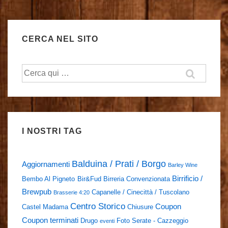
CERCA NEL SITO
Cerca:
I NOSTRI TAG
Balduina / Prati / Borgo
Aggiornamenti
Barley Wine
Birrificio /
Bembo Al Pigneto
Bir&Fud
Birreria Convenzionata
Brewpub
Capanelle / Cinecittà / Tuscolano
Brasserie 4:20
Centro Storico
Coupon
Castel Madama
Chiusure
Coupon terminati
Drugo
Foto Serate - Cazzeggio
eventi