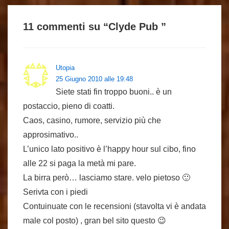
11 commenti su “
Clyde Pub
”
Utopia
25 Giugno 2010 alle 19:48
Siete stati fin troppo buoni.. è un
postaccio, pieno di coatti.
Caos, casino, rumore, servizio più che
approsimativo..
L’unico lato positivo è l’happy hour sul cibo, fino
alle 22 si paga la metà mi pare.
La birra però… lasciamo stare. velo pietoso 🙂
Serivta con i piedi
Contuinuate con le recensioni (stavolta vi è andata
male col posto) , gran bel sito questo 😉