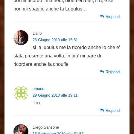
poi mi ricordo : malheur, bloemen bier, HB, e se
non mi sbaglio anche la Lupulus…
Rispondi
Dario
26 Giugno 2010 alle 15:51
si la lupulus me la ricordo anche io che e’
stata presente una volta, in piu’ mi pare di
ricordare anche la chouffe
Rispondi
emanu
29 Giugno 2010 alle 19:11
Tnx
Rispondi
Diego Sansone
16 Settembre 2010 alle 01:57