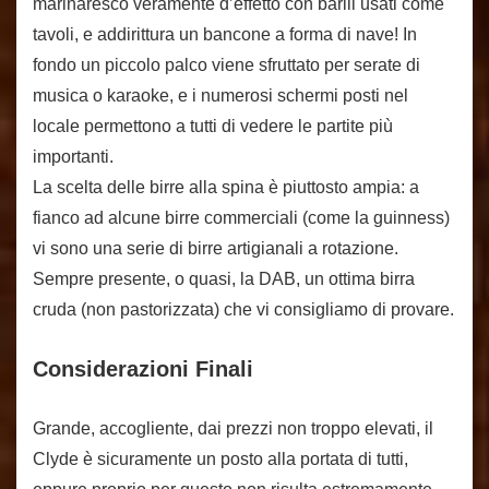
marinaresco veramente d’effetto con barili usati come
tavoli, e addirittura un bancone a forma di nave! In
fondo un piccolo palco viene sfruttato per serate di
musica o karaoke, e i numerosi schermi posti nel
locale permettono a tutti di vedere le partite più
importanti.
La scelta delle birre alla spina è piuttosto ampia: a
fianco ad alcune birre commerciali (come la guinness)
vi sono una serie di birre artigianali a rotazione.
Sempre presente, o quasi, la DAB, un ottima birra
cruda (non pastorizzata) che vi consigliamo di provare.
Considerazioni Finali
Grande, accogliente, dai prezzi non troppo elevati, il
Clyde è sicuramente un posto alla portata di tutti,