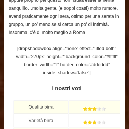
eppure proprio per questo non risulta estremamente
tranquillo…molta gente, (e troppi coatti) molto rumore,
eventi praticamente ogni sera, ottimo per una serata in
gruppo, un po’ meno se si cerca un po’ di intimità.
Insomma, c’è di molto meglio a Roma
[dropshadowbox align=”none” effect=”lifted-both”
width=”270px” height=”” background_color=”#ffffff”
border_width=”1″ border_color=”#dddddd”
inside_shadow=”false”]
I nostri voti
Qualità birra
Varietà birra