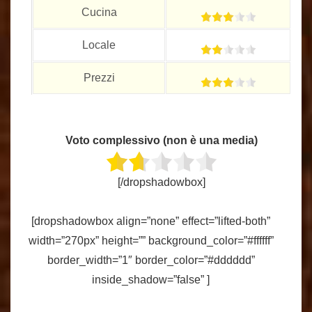
Cucina
Locale
Prezzi
Voto complessivo (non è una media)
[/dropshadowbox]
[dropshadowbox align=”none” effect=”lifted-both”
width=”270px” height=”” background_color=”#ffffff”
border_width=”1″ border_color=”#dddddd”
inside_shadow=”false” ]