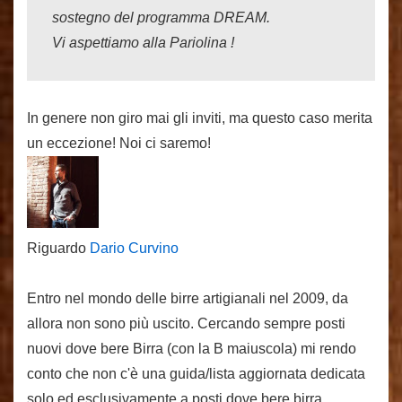
sostegno del programma DREAM.
Vi aspettiamo alla Pariolina !
In genere non giro mai gli inviti, ma questo caso merita
un eccezione! Noi ci saremo!
Riguardo
Dario Curvino
Entro nel mondo delle birre artigianali nel 2009, da
allora non sono più uscito. Cercando sempre posti
nuovi dove bere Birra (con la B maiuscola) mi rendo
conto che non c'è una guida/lista aggiornata dedicata
solo ed esclusivamente a posti dove bere birra