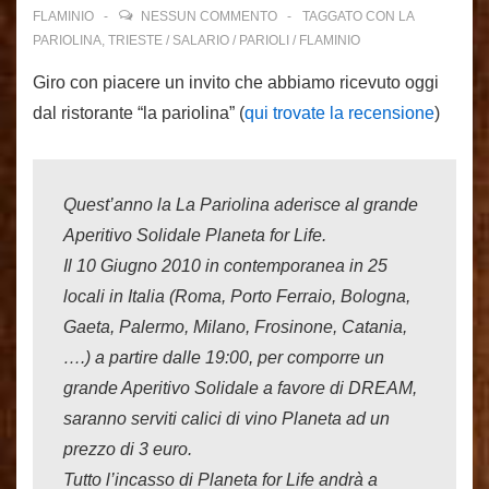
FLAMINIO
NESSUN COMMENTO
TAGGATO CON
LA
PARIOLINA
,
TRIESTE / SALARIO / PARIOLI / FLAMINIO
Giro con piacere un invito che abbiamo ricevuto oggi
dal ristorante “la pariolina” (
qui trovate la recensione
)
Quest’anno la La Pariolina aderisce al grande
Aperitivo Solidale Planeta for Life.
Il 10 Giugno 2010 in contemporanea in 25
locali in Italia (Roma, Porto Ferraio, Bologna,
Gaeta, Palermo, Milano, Frosinone, Catania,
….) a partire dalle 19:00, per comporre un
grande Aperitivo Solidale a favore di DREAM,
saranno serviti calici di vino Planeta ad un
prezzo di 3 euro.
Tutto l’incasso di Planeta for Life andrà a