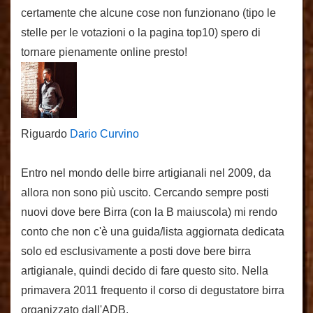
certamente che alcune cose non funzionano (tipo le
stelle per le votazioni o la pagina top10) spero di
tornare pienamente online presto!
Riguardo
Dario Curvino
Entro nel mondo delle birre artigianali nel 2009, da
allora non sono più uscito. Cercando sempre posti
nuovi dove bere Birra (con la B maiuscola) mi rendo
conto che non c'è una guida/lista aggiornata dedicata
solo ed esclusivamente a posti dove bere birra
artigianale, quindi decido di fare questo sito. Nella
primavera 2011 frequento il corso di degustatore birra
organizzato dall'ADB.