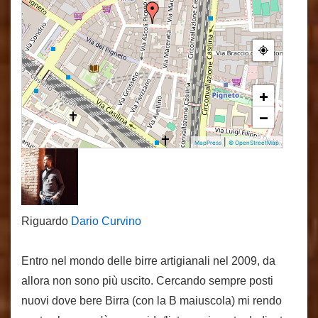
+
−
|
MapPress
© OpenStreetMap
Riguardo
Dario Curvino
Entro nel mondo delle birre artigianali nel 2009, da
allora non sono più uscito. Cercando sempre posti
nuovi dove bere Birra (con la B maiuscola) mi rendo