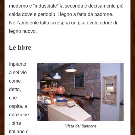
moderno e “industriale” la seconda è decisamente più
calda dove è perlopiù il legno a farla da padrone.
Nell’ambiente tutto si respira un piacevole odore di
legno nuovo.
Le birre
Inpianto
a sei vie
come
detto,
che
ospita, a
rotazione
, birre
Vista dal bancone
italiane e