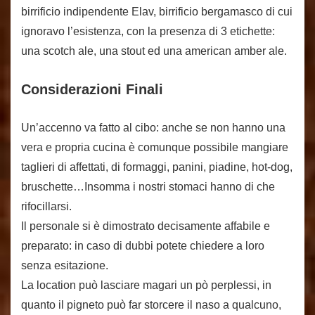
birrificio indipendente Elav, birrificio bergamasco di cui
ignoravo l’esistenza, con la presenza di 3 etichette:
una scotch ale, una stout ed una american amber ale.
Considerazioni Finali
Un’accenno va fatto al cibo: anche se non hanno una
vera e propria cucina è comunque possibile mangiare
taglieri di affettati, di formaggi, panini, piadine, hot-dog,
bruschette…Insomma i nostri stomaci hanno di che
rifocillarsi.
Il personale si è dimostrato decisamente affabile e
preparato: in caso di dubbi potete chiedere a loro
senza esitazione.
La location può lasciare magari un pò perplessi, in
quanto il pigneto può far storcere il naso a qualcuno,