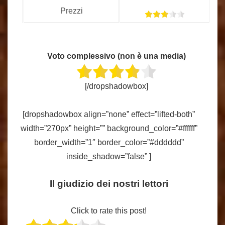
Prezzi
Voto complessivo (non è una media)
[/dropshadowbox]
[dropshadowbox align=”none” effect=”lifted-both”
width=”270px” height=”” background_color=”#ffffff”
border_width=”1″ border_color=”#dddddd”
inside_shadow=”false” ]
Il giudizio dei nostri lettori
Click to rate this post!