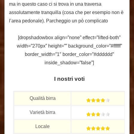
ma in questo caso ci si trova in una traversa
assolutamente tranquilla (cosa che per esempio non è
l’area pedonale). Parcheggio un pò complicato
[dropshadowbox align=”none” effect=”lifted-both”
width=”270px” height=”” background_color=”#ffffff”
border_width=”1″ border_color=”#dddddd”
inside_shadow=”false”]
I nostri voti
Qualità birra
Varietà birra
Locale