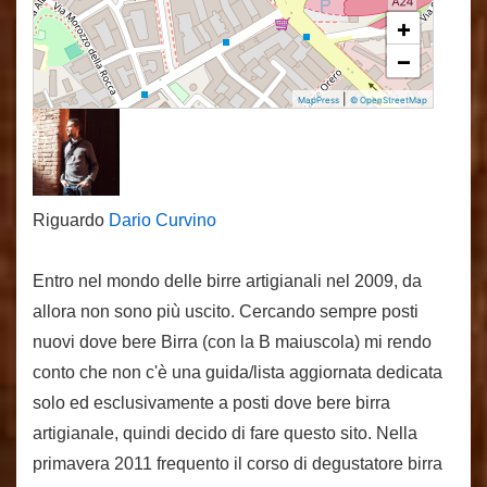
+
−
|
MapPress
© OpenStreetMap
Riguardo
Dario Curvino
Entro nel mondo delle birre artigianali nel 2009, da
allora non sono più uscito. Cercando sempre posti
nuovi dove bere Birra (con la B maiuscola) mi rendo
conto che non c'è una guida/lista aggiornata dedicata
solo ed esclusivamente a posti dove bere birra
artigianale, quindi decido di fare questo sito. Nella
primavera 2011 frequento il corso di degustatore birra