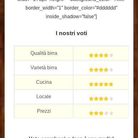
border_width=”1″ border_color=”#dddddd”
inside_shadow=”false”]
I nostri voti
Qualità birra
Varietà birra
Cucina
Locale
Prezzi