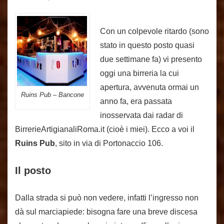
Con un colpevole ritardo (sono
stato in questo posto quasi
due settimane fa) vi presento
oggi una birreria la cui
apertura, avvenuta ormai un
Ruins Pub – Bancone
anno fa, era passata
inosservata dai radar di
BirrerieArtigianaliRoma.it (cioè i miei). Ecco a voi il
Ruins Pub
, sito in via di Portonaccio 106.
Il posto
Dalla strada si può non vedere, infatti l’ingresso non
dà sul marciapiede: bisogna fare una breve discesa