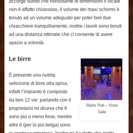
accorge subito che nonostante le dimensioni il locale
non è affatto chiassoso, il volume dei maxi schermi è
tenuto ad un volume adeguato per poter fare due
chiacchiere tranquillamente, inoltre i tavoli sono tenuti
ad una distanza ottimale che ci consente di avere
spazio a volontà.
Le birre
È presente una nutrita
selezione di birre alla spina,
infatti l’impianto è composto
da ben 12 vie: parlando con il
Ruins Pub – Vista
proprietario mi diceva che 6
Sala
sono più o meno fisse, mentre
altre 6 (per lo più belga) sono