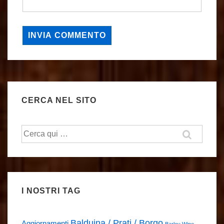
CERCA NEL SITO
Cerca:
I NOSTRI TAG
Balduina / Prati / Borgo
Aggiornamenti