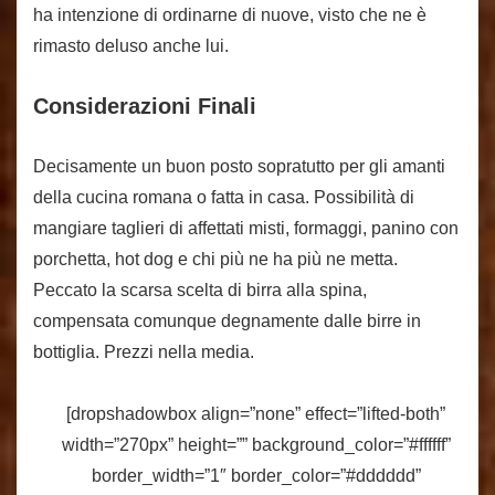
ha intenzione di ordinarne di nuove, visto che ne è
rimasto deluso anche lui.
Considerazioni Finali
Decisamente un buon posto sopratutto per gli amanti
della cucina romana o fatta in casa. Possibilità di
mangiare taglieri di affettati misti, formaggi, panino con
porchetta, hot dog e chi più ne ha più ne metta.
Peccato la scarsa scelta di birra alla spina,
compensata comunque degnamente dalle birre in
bottiglia. Prezzi nella media.
[dropshadowbox align=”none” effect=”lifted-both”
width=”270px” height=”” background_color=”#ffffff”
border_width=”1″ border_color=”#dddddd”