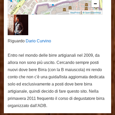
−
|
MapPress
© OpenStreetMap
Riguardo
Dario Curvino
Entro nel mondo delle birre artigianali nel 2009, da
allora non sono più uscito. Cercando sempre posti
nuovi dove bere Birra (con la B maiuscola) mi rendo
conto che non c'è una guida/lista aggiornata dedicata
solo ed esclusivamente a posti dove bere birra
artigianale, quindi decido di fare questo sito. Nella
primavera 2011 frequento il corso di degustatore birra
organizzato dall'ADB.