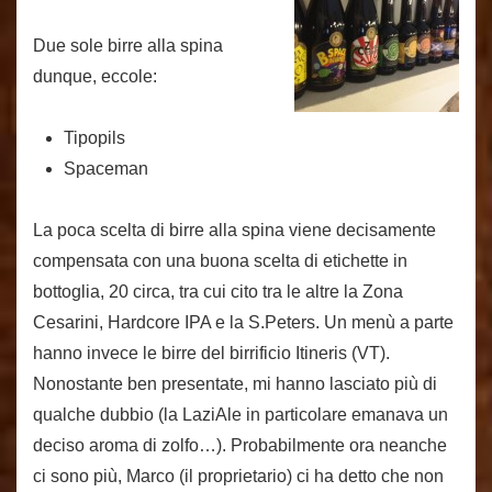
Due sole birre alla spina
dunque, eccole:
Tipopils
Spaceman
La poca scelta di birre alla spina viene decisamente
compensata con una buona scelta di etichette in
bottoglia, 20 circa, tra cui cito tra le altre la Zona
Cesarini, Hardcore IPA e la S.Peters. Un menù a parte
hanno invece le birre del birrificio Itineris (VT).
Nonostante ben presentate, mi hanno lasciato più di
qualche dubbio (la LaziAle in particolare emanava un
deciso aroma di zolfo…). Probabilmente ora neanche
ci sono più, Marco (il proprietario) ci ha detto che non