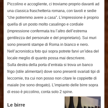
Piccolino e accogliente, ci troviamo proprio davanti ad
una classica fraschetteria romana, con tavoli e sedie
“che potremmo avere a casa”. L’impressione è proprio
quella di un posto molto casalingo e cordiale
(impressione confermata tra l’altro dell’estrema
gentilezza del personale e del proprietario). Sui muri
sono presenti stampe di Roma in bianco e nero.
Nell’acronistica foto qui sopra potrete farvi un’idea del
locale
meglio di quanto possa mai descrivere.
Sulla destra della porta d’entrata si trova un banco
frigo (stile alimentari) dove sono presenti svariati tipi di
leccornie, tra cui non posso non citare le coppiette di
maiale (ne sono drogato). L’impianto delle birre sopra
di esso è piccolino, conta solo 2 spine.
Le birre