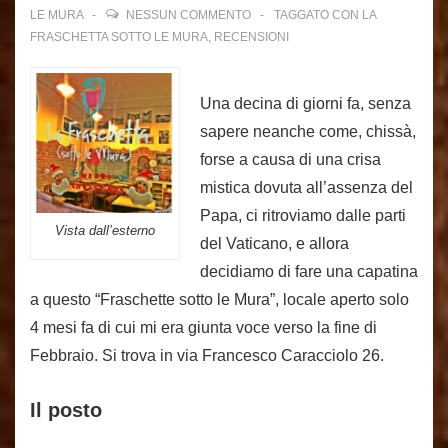
LE MURA
NESSUN COMMENTO
TAGGATO CON
LA
FRASCHETTA SOTTO LE MURA
,
RECENSIONI
Una decina di giorni fa, senza
sapere neanche come, chissà,
forse a causa di una crisa
mistica dovuta all’assenza del
Papa, ci ritroviamo dalle parti
Vista dall’esterno
del Vaticano, e allora
decidiamo di fare una capatina
a questo “Fraschette sotto le Mura”, locale aperto solo
4 mesi fa di cui mi era giunta voce verso la fine di
Febbraio. Si trova in via Francesco Caracciolo 26.
Il posto