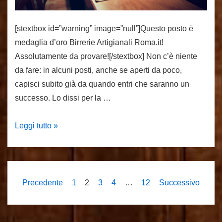
[stextbox id=”warning” image=”null”]Questo posto è
medaglia d’oro Birrerie Artigianali Roma.it!
Assolutamente da provare![/stextbox] Non c’è niente
da fare: in alcuni posti, anche se aperti da poco,
capisci subito già da quando entri che saranno un
successo. Lo dissi per la …
Pork’n’Roll
Leggi tutto »
Paginazione
Precedente
1
2
3
4
…
12
Successivo
degli
articoli