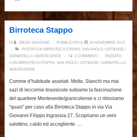
Rosso
Birroteca Stappo
DI
DIEGO SANSONE
PUBBLICATO IL
26 NOVEMBRE 2013
POSTATO IN
BIRROTECA STAPPO
,
SAN PAOLO / OSTIENSE /
GARBATELLA / MONTEVERDE
2 COMMENTI
TAGGATO
CON
BIRROTECA STAPPO
,
SAN PAOLO / OSTIENSE / GARBATELLA /
MONTEVERDE
Comme d’habitude assetati. Molto. Stanchi ma mai
sazi di leccornie brassicole subiamo la fascinazione
del quartiere Monteverde/gianicolense e ci ritroviamo
“quasi” per caso alla Birroteca Stappo in via Via
Giovanni Filippo Ingrassia 27. Scopriamo un vero
salottino, caldo ed accogliente. …